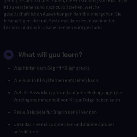
gelingt es den Schüler*innen, die Entstehung von Bias in der
KI zu verstehen und nachzuvollziehen, welche
gesellschaftlichen Auswirkungen damit einhergehen. Sie
beschäftigen sich mit Systematiken des maschinellen
Lernens und das kritische Denken wird gestärkt.
What will you learn?
Was hinter dem Begriff “Bias“ steckt
Wie Bias in KI-Systemen entstehen kann
Welche Auswirkungen und unfairen Bedingungen die
Voreingenommenheit von KI zur Folge haben kann
Reale Beispiele für Bias in der KI kennen
Über das Thema zu sprechen und andere darüber
aufzuklären