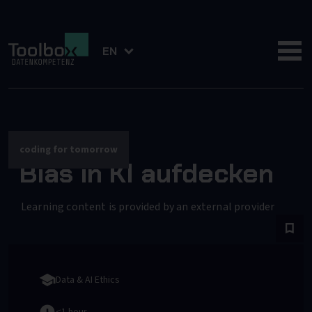
EN
coding for tomorrow
Bias in KI aufdecken
Learning content is provided by an external provider
Data & AI Ethics