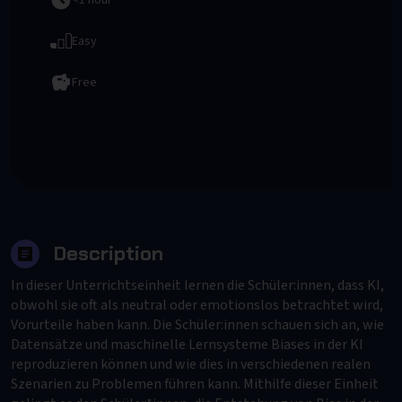
<1 hour
Easy
Free
To Provider
Description
In dieser Unterrichtseinheit lernen die Schüler:innen, dass KI,
obwohl sie oft als neutral oder emotionslos betrachtet wird,
Vorurteile haben kann. Die Schüler:innen schauen sich an, wie
Datensätze und maschinelle Lernsysteme Biases in der KI
reproduzieren können und wie dies in verschiedenen realen
Szenarien zu Problemen führen kann. Mithilfe dieser Einheit