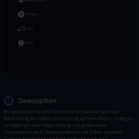
Data Basics
3 hours
Easy
Free
Start Training
Description
Wir bearbeiten Schritt für Schritt ein Datenprojekt zur
Darstellung der Luftverschmutzung auf einer Karte. Zu Beginn
zerlegen wir eine Fragestellung und gehen ihren
Teilaspekten nach. Dabei werden wir die Daten zunächst