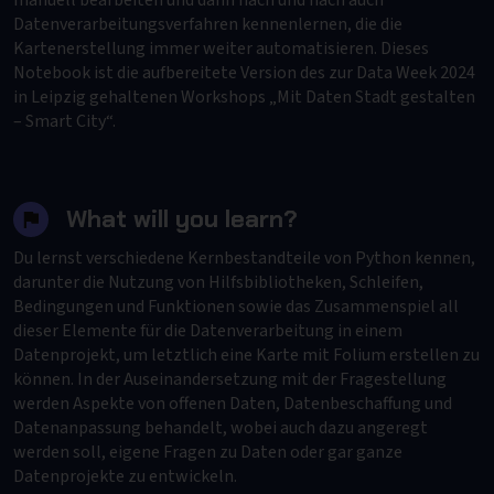
manuell bearbeiten und dann nach und nach auch
Datenverarbeitungsverfahren kennenlernen, die die
Kartenerstellung immer weiter automatisieren. Dieses
Notebook ist die aufbereitete Version des zur Data Week 2024
in Leipzig gehaltenen Workshops „Mit Daten Stadt gestalten
– Smart City“.
What will you learn?
Du lernst verschiedene Kernbestandteile von Python kennen,
darunter die Nutzung von Hilfsbibliotheken, Schleifen,
Bedingungen und Funktionen sowie das Zusammenspiel all
dieser Elemente für die Datenverarbeitung in einem
Datenprojekt, um letztlich eine Karte mit Folium erstellen zu
können. In der Auseinandersetzung mit der Fragestellung
werden Aspekte von offenen Daten, Datenbeschaffung und
Datenanpassung behandelt, wobei auch dazu angeregt
werden soll, eigene Fragen zu Daten oder gar ganze
Datenprojekte zu entwickeln.